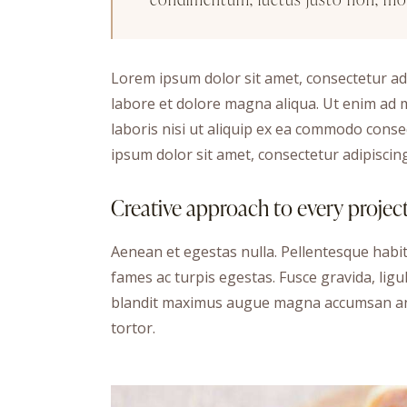
Lorem ipsum dolor sit amet, consectetur adi
labore et dolore magna aliqua. Ut enim ad 
laboris nisi ut aliquip ex ea commodo conse
ipsum dolor sit amet, consectetur adipiscing 
Creative approach to every projec
Aenean et egestas nulla. Pellentesque habi
fames ac turpis egestas. Fusce gravida, ligula
blandit maximus augue magna accumsan ante.
tortor.