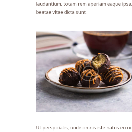
laudantium, totam rem aperiam eaque ipsa, q
beatae vitae dicta sunt.
Ut perspiciatis, unde omnis iste natus err