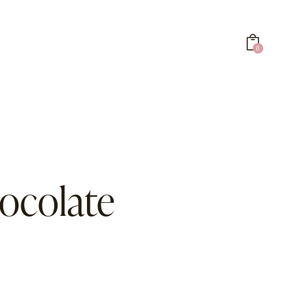
0
0
ocolate