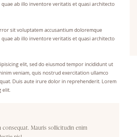
uae ab illo inventore veritatis et quasi architecto
 error sit voluptatem accusantium doloremque
uae ab illo inventore veritatis et quasi architecto
pisicing elit, sed do eiusmod tempor incididunt ut
minim veniam, quis nostrud exercitation ullamco
quat. Duis aute irure dolor in reprehenderit. Lorem
elit.
m consequat. Mauris sollicitudin enim
stie nisl.