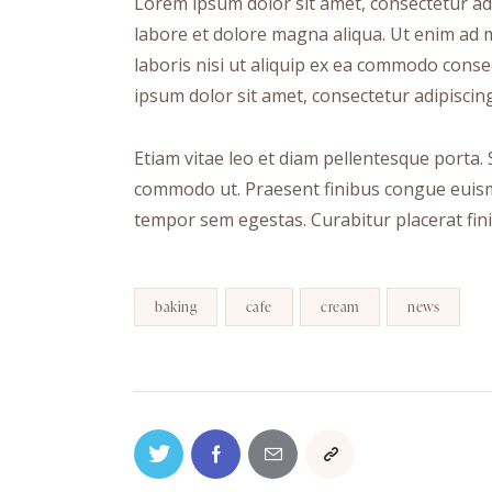
Lorem ipsum dolor sit amet, consectetur adi
labore et dolore magna aliqua. Ut enim ad 
laboris nisi ut aliquip ex ea commodo conse
ipsum dolor sit amet, consectetur adipiscing 
Etiam vitae leo et diam pellentesque porta. S
commodo ut. Praesent finibus congue euism
tempor sem egestas. Curabitur placerat fini
baking
cafe
cream
news