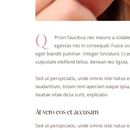
Q
Proin faucibus nec mauris a sodale
egestas nisi in consequat. Fusce s
eget blandit pulvinar. Integer tincidunt. 
vulputate eleifend tellus. Aenean leo ligula,
Sed ut perspiciatis, unde omnis iste natus
laudantium, totam rem aperiam eaque ipsa, q
beatae vitae dicta sunt, explicabo.
At vero eos et accusam
Sed ut perspiciatis, unde omnis iste natus