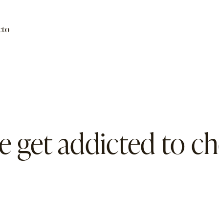
cto
 get addicted to ch