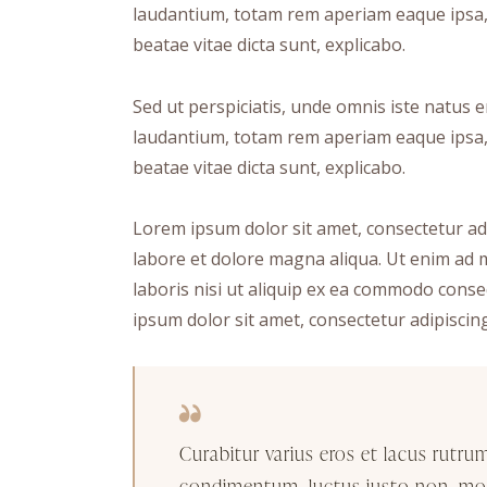
laudantium, totam rem aperiam eaque ipsa, q
beatae vitae dicta sunt, explicabo.
Sed ut perspiciatis, unde omnis iste natus
laudantium, totam rem aperiam eaque ipsa, q
beatae vitae dicta sunt, explicabo.
Lorem ipsum dolor sit amet, consectetur adi
labore et dolore magna aliqua. Ut enim ad 
laboris nisi ut aliquip ex ea commodo conse
ipsum dolor sit amet, consectetur adipiscing 
Curabitur varius eros et lacus rutru
condimentum, luctus justo non, mole