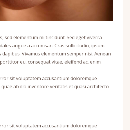
s, sed elementum mi tincidunt. Sed eget viverra
odales augue a accumsan. Cras sollicitudin, ipsum
Cras dapibus. Vivamus elementum semper nisi. Aenean
 porttitor eu, consequat vitae, eleifend ac, enim.
 error sit voluptatem accusantium doloremque
uae ab illo inventore veritatis et quasi architecto
 error sit voluptatem accusantium doloremque