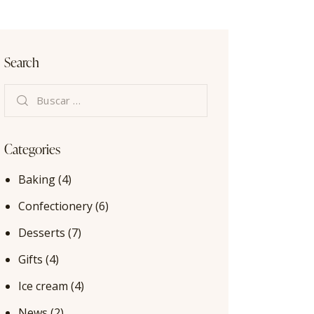
Search
Categories
Baking
(4)
Confectionery
(6)
Desserts
(7)
Gifts
(4)
Ice cream
(4)
News
(2)