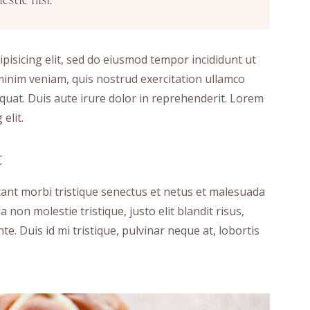
pisicing elit, sed do eiusmod tempor incididunt ut
minim veniam, quis nostrud exercitation ullamco
quat. Duis aute irure dolor in reprehenderit. Lorem
elit.
t
tant morbi tristique senectus et netus et malesuada
 non molestie tristique, justo elit blandit risus,
 Duis id mi tristique, pulvinar neque at, lobortis