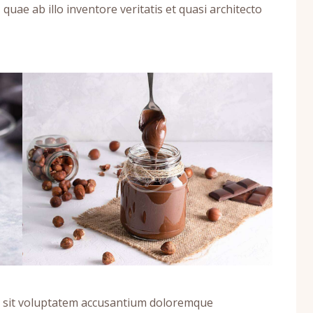
uae ab illo inventore veritatis et quasi architecto
or sit voluptatem accusantium doloremque