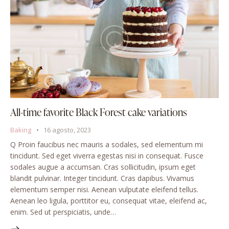
All-time favorite Black Forest cake variations
Baking
16 agosto, 2023
Q Proin faucibus nec mauris a sodales, sed elementum mi
tincidunt. Sed eget viverra egestas nisi in consequat. Fusce
sodales augue a accumsan. Cras sollicitudin, ipsum eget
blandit pulvinar. Integer tincidunt. Cras dapibus. Vivamus
elementum semper nisi. Aenean vulputate eleifend tellus.
Aenean leo ligula, porttitor eu, consequat vitae, eleifend ac,
enim. Sed ut perspiciatis, unde…