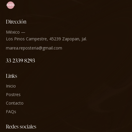
Dirección
México —
Los Pinos Campestre, 45239 Zapopan, Jal.
marea.reposteria@gmail.com
33 2339 8293
Links
Inicio
Postres
Contacto
FAQs
Redes sociales