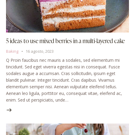
5 ideas to use mixed berries in a multi-layered cake
Baking
16 agosto, 2023
Q Proin faucibus nec mauris a sodales, sed elementum mi
tincidunt. Sed eget viverra egestas nisi in consequat. Fusce
sodales augue a accumsan. Cras sollicitudin, ipsum eget
blandit pulvinar. Integer tincidunt. Cras dapibus. Vivamus
elementum semper nisi. Aenean vulputate eleifend tellus.
Aenean leo ligula, porttitor eu, consequat vitae, eleifend ac,
enim. Sed ut perspiciatis, unde…