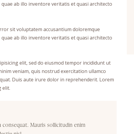
uae ab illo inventore veritatis et quasi architecto
 error sit voluptatem accusantium doloremque
uae ab illo inventore veritatis et quasi architecto
pisicing elit, sed do eiusmod tempor incididunt ut
minim veniam, quis nostrud exercitation ullamco
quat. Duis aute irure dolor in reprehenderit. Lorem
elit.
m consequat. Mauris sollicitudin enim
stie nisl.