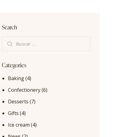
Search
Categories
Baking
(4)
Confectionery
(6)
Desserts
(7)
Gifts
(4)
Ice cream
(4)
News
(2)