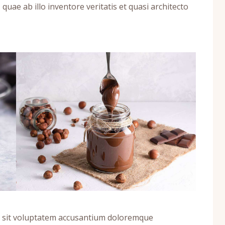
uae ab illo inventore veritatis et quasi architecto
or sit voluptatem accusantium doloremque