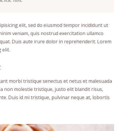
pisicing elit, sed do eiusmod tempor incididunt ut
minim veniam, quis nostrud exercitation ullamco
quat. Duis aute irure dolor in reprehenderit. Lorem
elit.
t
tant morbi tristique senectus et netus et malesuada
 non molestie tristique, justo elit blandit risus,
 Duis id mi tristique, pulvinar neque at, lobortis