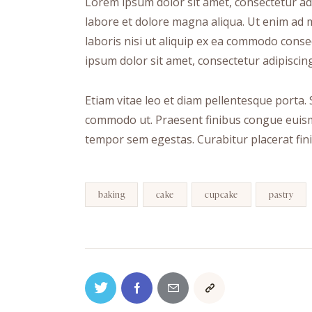
Lorem ipsum dolor sit amet, consectetur adi
labore et dolore magna aliqua. Ut enim ad 
laboris nisi ut aliquip ex ea commodo conse
ipsum dolor sit amet, consectetur adipiscing 
Etiam vitae leo et diam pellentesque porta. S
commodo ut. Praesent finibus congue euism
tempor sem egestas. Curabitur placerat fini
baking
cake
cupcake
pastry