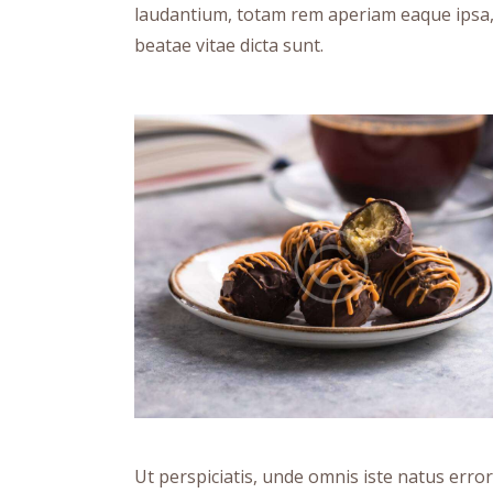
laudantium, totam rem aperiam eaque ipsa, q
beatae vitae dicta sunt.
Ut perspiciatis, unde omnis iste natus err