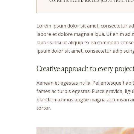
Lorem ipsum dolor sit amet, consectetur adi
labore et dolore magna aliqua. Ut enim ad 
laboris nisi ut aliquip ex ea commodo conse
ipsum dolor sit amet, consectetur adipiscing 
Creative approach to every projec
Aenean et egestas nulla. Pellentesque habi
fames ac turpis egestas. Fusce gravida, ligula
blandit maximus augue magna accumsan ante.
tortor.