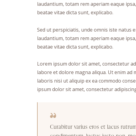
laudantium, totam rem aperiam eaque ipsa, q
beatae vitae dicta sunt, explicabo.
Sed ut perspiciatis, unde omnis iste natus
laudantium, totam rem aperiam eaque ipsa, q
beatae vitae dicta sunt, explicabo.
Lorem ipsum dolor sit amet, consectetur adi
labore et dolore magna aliqua. Ut enim ad 
laboris nisi ut aliquip ex ea commodo conse
ipsum dolor sit amet, consectetur adipiscing 
Curabitur varius eros et lacus rutru
condimentum, luctus justo non, mole