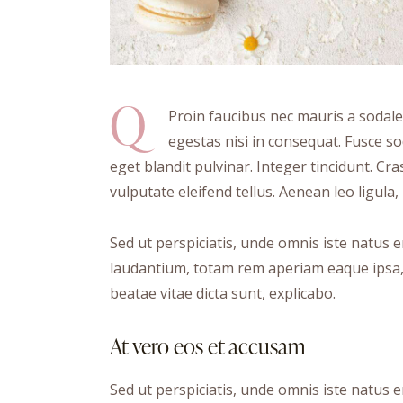
Q
Proin faucibus nec mauris a sodale
egestas nisi in consequat. Fusce s
eget blandit pulvinar. Integer tincidunt. 
vulputate eleifend tellus. Aenean leo ligula,
Sed ut perspiciatis, unde omnis iste natus
laudantium, totam rem aperiam eaque ipsa, q
beatae vitae dicta sunt, explicabo.
At vero eos et accusam
Sed ut perspiciatis, unde omnis iste natus