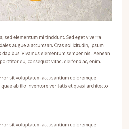
s, sed elementum mi tincidunt. Sed eget viverra
odales augue a accumsan. Cras sollicitudin, ipsum
Cras dapibus. Vivamus elementum semper nisi. Aenean
 porttitor eu, consequat vitae, eleifend ac, enim.
 error sit voluptatem accusantium doloremque
uae ab illo inventore veritatis et quasi architecto
 error sit voluptatem accusantium doloremque