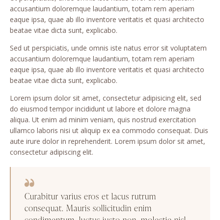
accusantium doloremque laudantium, totam rem aperiam
eaque ipsa, quae ab illo inventore veritatis et quasi architecto
beatae vitae dicta sunt, explicabo.
Sed ut perspiciatis, unde omnis iste natus error sit voluptatem
accusantium doloremque laudantium, totam rem aperiam
eaque ipsa, quae ab illo inventore veritatis et quasi architecto
beatae vitae dicta sunt, explicabo.
Lorem ipsum dolor sit amet, consectetur adipisicing elit, sed
do eiusmod tempor incididunt ut labore et dolore magna
aliqua. Ut enim ad minim veniam, quis nostrud exercitation
ullamco laboris nisi ut aliquip ex ea commodo consequat. Duis
aute irure dolor in reprehenderit. Lorem ipsum dolor sit amet,
consectetur adipiscing elit.
Curabitur varius eros et lacus rutrum
consequat. Mauris sollicitudin enim
condimentum, luctus justo non, molestie nisl.