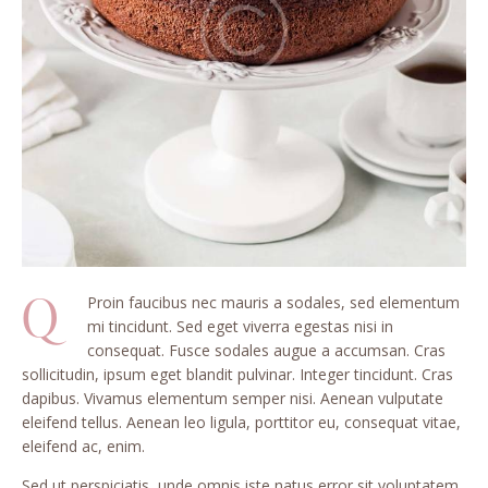
Q
Proin faucibus nec mauris a sodales, sed elementum
mi tincidunt. Sed eget viverra egestas nisi in
consequat. Fusce sodales augue a accumsan. Cras
sollicitudin, ipsum eget blandit pulvinar. Integer tincidunt. Cras
dapibus. Vivamus elementum semper nisi. Aenean vulputate
eleifend tellus. Aenean leo ligula, porttitor eu, consequat vitae,
eleifend ac, enim.
Sed ut perspiciatis, unde omnis iste natus error sit voluptatem