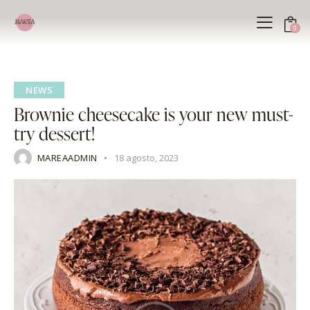
0
NEWS
Brownie cheesecake is your new must-
try dessert!
MAREAADMIN
18 agosto, 2023