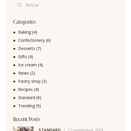
Categories
Baking
(4)
Confectionery
(6)
Desserts
(7)
Gifts
(4)
Ice cream
(4)
News
(2)
Pastry shop
(3)
Recipes
(4)
Standard
(6)
Trending
(9)
Recent Posts
STANDARD
21 septiembre, 2023