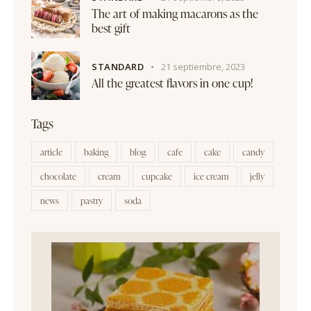
The art of making macarons as the
best gift
STANDARD
21 septiembre, 2023
All the greatest flavors in one cup!
Tags
article
baking
blog
cafe
cake
candy
chocolate
cream
cupcake
ice cream
jelly
news
pastry
soda