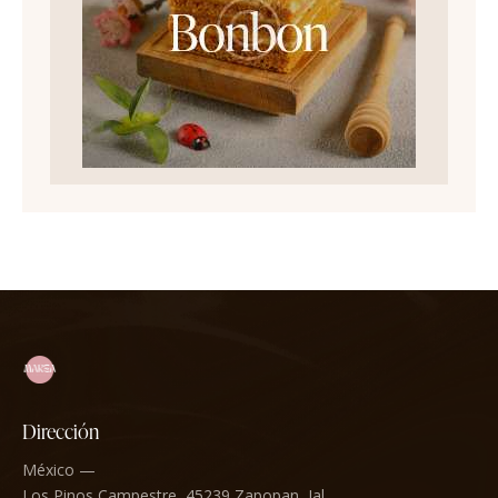
Dirección
México —
Los Pinos Campestre, 45239 Zapopan, Jal.