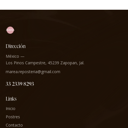
Dirección
México —
Los Pinos Campestre, 45239 Zapopan, Jal.
marea.reposteria@gmail.com
33 2339 8293
Links
Inicio
Postres
Contacto