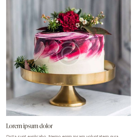
Lorem ipsum dolor
Dicta sunt explicabo. Nemo enim ipsam voluptatem quia