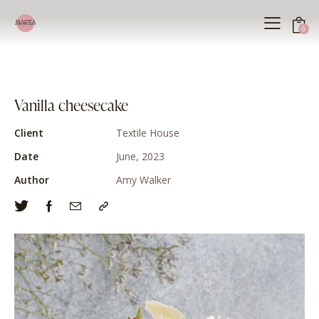
0
Vanilla cheesecake
Client
Textile House
Date
June, 2023
Author
Amy Walker