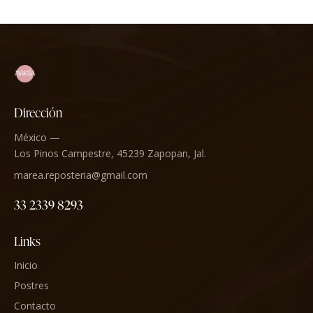
Dirección
México —
Los Pinos Campestre, 45239 Zapopan, Jal.
marea.reposteria@gmail.com
33 2339 8293
Links
Inicio
Postres
Contacto