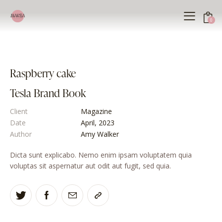
0
Raspberry cake
Tesla Brand Book
Client
Magazine
Date
April, 2023
Author
Amy Walker
Dicta sunt explicabo. Nemo enim ipsam voluptatem quia
voluptas sit aspernatur aut odit aut fugit, sed quia.