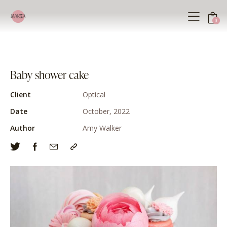
0
Baby shower cake
Client
Optical
Date
October, 2022
Author
Amy Walker