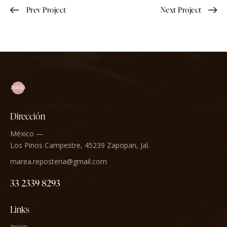
Prev Project
Next Project
Dirección
México —
Los Pinos Campestre, 45239 Zapopan, Jal.
marea.reposteria@gmail.com
33 2339 8293
Links
Inicio